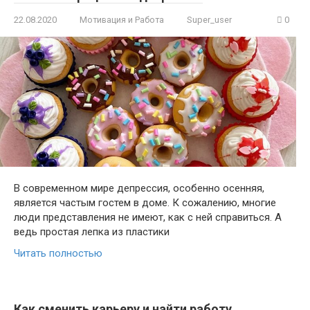
22.08.2020
Мотивация и Работа
Super_user
0
В современном мире депрессия, особенно осенняя,
является частым гостем в доме. К сожалению, многие
люди представления не имеют, как с ней справиться. А
ведь простая лепка из пластики
Читать полностью
Как сменить карьеру и найти работу