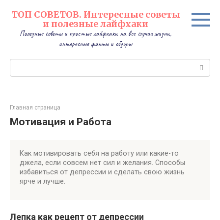
Перейти
ТОП СОВЕТОВ. Интересные советы
к
и полезные лайфхаки
контенту
Полезные советы и простые лайфхаки на все случаи жизни,
интересные факты и обзоры
Поиск:
Главная страница
Мотивация и Работа
Как мотивировать себя на работу или какие-то
джела, если совсем нет сил и желания. Способы
избавиться от депрессии и сделать свою жизнь
ярче и лучше.
Лепка как рецепт от депрессии