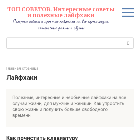
Перейти
ТОП СОВЕТОВ. Интересные советы
к
и полезные лайфхаки
контенту
Полезные советы и простые лайфхаки на все случаи жизни,
интересные факты и обзоры
Поиск:
Главная страница
Лайфхаки
Полезные, интересные и необычные лайфхаки на все
случаи жизни, для мужчин и женщин. Как упростить
свою жизнь и получить больше свободного
времени.
Как почистить клавиатуру