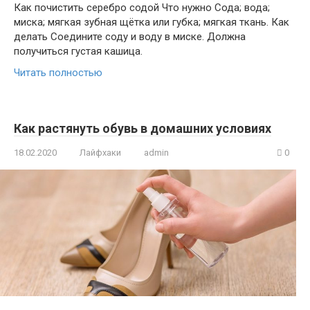
Как почистить серебро содой Что нужно Сода; вода;
миска; мягкая зубная щётка или губка; мягкая ткань. Как
делать Соедините соду и воду в миске. Должна
получиться густая кашица.
Читать полностью
Как растянуть обувь в домашних условиях
18.02.2020
Лайфхаки
admin
0