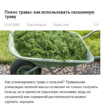
Покос травы: как использовать скошенную
траву
27.07.2020
Сад и огород
Super_user
0
Как утилизировать траву с пользой? Правильная
утилизация зеленой массы позволит не только получить
пользу, но и принести серьезную экономию, ведь из
скошенной или сорванной растительности можно
сделать: хорошее