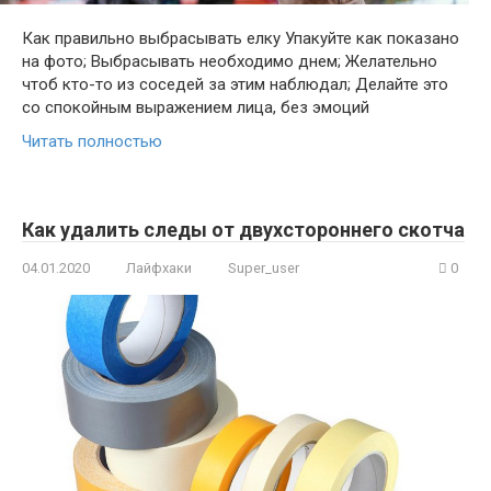
Как правильно выбрасывать елку Упакуйте как показано
на фото; Выбрасывать необходимо днем; Желательно
чтоб кто-то из соседей за этим наблюдал; Делайте это
со спокойным выражением лица, без эмоций
Читать полностью
Как удалить следы от двухстороннего скотча
04.01.2020
Лайфхаки
Super_user
0