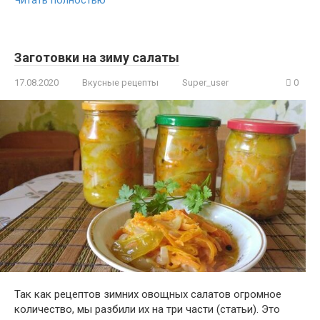
Читать полностью
Заготовки на зиму салаты
17.08.2020
Вкусные рецепты
Super_user
0
Так как рецептов зимних овощных салатов огромное
количество, мы разбили их на три части (статьи). Это