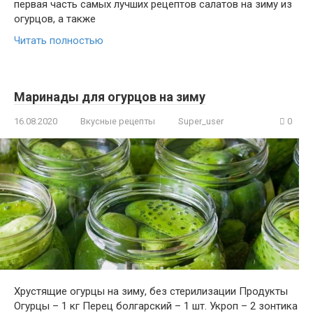
первая часть самых лучших рецептов салатов на зиму из
огурцов, а также
Читать полностью
Маринады для огурцов на зиму
16.08.2020
Вкусные рецепты
Super_user
0
Хрустящие огурцы на зиму, без стерилизации Продукты
Огурцы – 1 кг Перец болгарский – 1 шт. Укроп – 2 зонтика