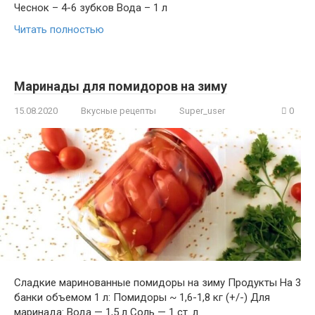
Чеснок – 4-6 зубков Вода – 1 л
Читать полностью
Маринады для помидоров на зиму
15.08.2020
Вкусные рецепты
Super_user
0
Сладкие маринованные помидоры на зиму Продукты На 3
банки объемом 1 л: Помидоры ~ 1,6-1,8 кг (+/-) Для
маринада: Вода — 1,5 л Соль — 1 ст. л.