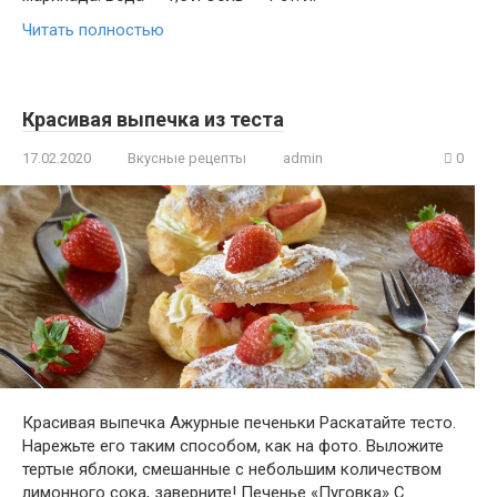
Читать полностью
Красивая выпечка из теста
17.02.2020
Вкусные рецепты
admin
0
Красивая выпечка Ажурные печеньки Раскатайте тесто.
Нарежьте его таким способом, как на фото. Выложите
тертые яблоки, смешанные с небольшим количеством
лимонного сока, заверните! Печенье «Пуговка» С