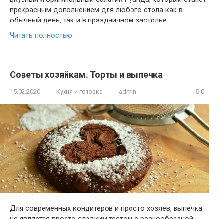
прекрасным дополнением для любого стола как в
обычный день, так и в праздничном застолье.
Читать полностью
Советы хозяйкам. Торты и выпечка
15.02.2020
Кухня и готовка
admin
0
Для современных кондитеров и просто хозяев, выпечка
не является просто сладким тестом с разнообразной