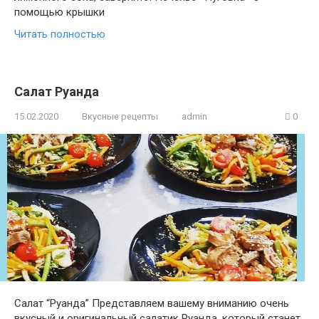
помощью крышки
Читать полностью
Салат Руанда
15.02.2020
Вкусные рецепты
admin
0
Салат “Руанда” Представляем вашему вниманию очень
вкусный и оригинальный салатик Руанда, который станет