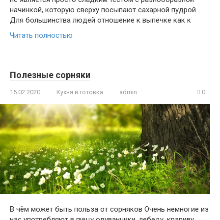
начинкой, которую сверху посыпают сахарной пудрой.
Для большинства людей отношение к выпечке как к
Читать полностью
Полезные сорняки
15.02.2020
Кухня и готовка
admin
0
В чём может быть польза от сорняков Очень немногие из
нас употребляют в пищу одуванчики, лебеду, крапиву,