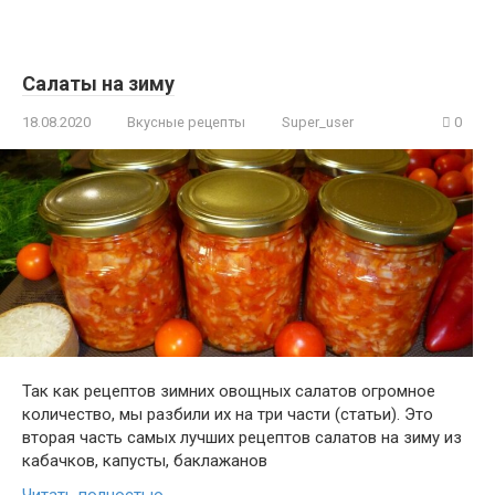
Салаты на зиму
18.08.2020
Вкусные рецепты
Super_user
0
Так как рецептов зимних овощных салатов огромное
количество, мы разбили их на три части (статьи). Это
вторая часть самых лучших рецептов салатов на зиму из
кабачков, капусты, баклажанов