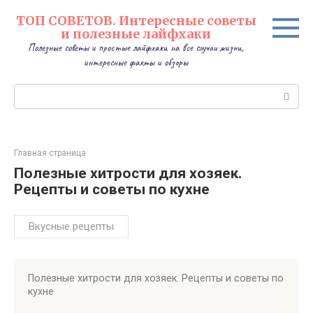
Перейти
ТОП СОВЕТОВ. Интересные советы
к
и полезные лайфхаки
контенту
Полезные советы и простые лайфхаки на все случаи жизни,
интересные факты и обзоры
Поиск:
Главная страница
Полезные хитрости для хозяек.
Рецепты и советы по кухне
Вкусные рецепты
Полезные хитрости для хозяек. Рецепты и советы по
кухне