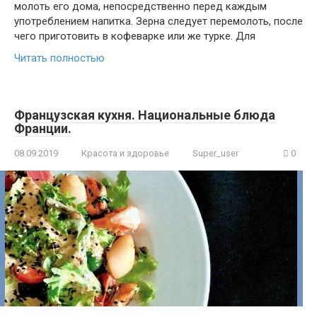
молоть его дома, непосредственно перед каждым
употреблением напитка. Зерна следует перемолоть, после
чего приготовить в кофеварке или же турке. Для
Читать полностью
Французская кухня. Национальные блюда
Франции.
08.09.2019
Красота и здоровье
Super_user
0