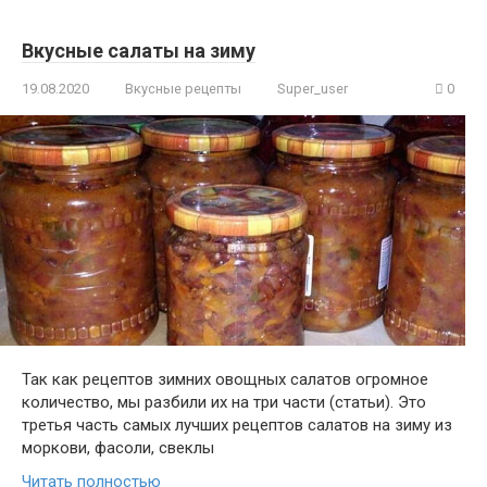
Вкусные салаты на зиму
19.08.2020
Вкусные рецепты
Super_user
0
Так как рецептов зимних овощных салатов огромное
количество, мы разбили их на три части (статьи). Это
третья часть самых лучших рецептов салатов на зиму из
моркови, фасоли, свеклы
Читать полностью