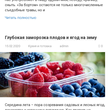
сныть. «За бортом» остаются не только многочисленные
съедобные травы, но и
Читать полностью
Глубокая заморозка плодов и ягод на зиму
15.02.2020
Кухня и готовка
admin
0
Середина лета – пора созревания садовых и лесных ягод,
лакомства и источника витаминов. Как правильно