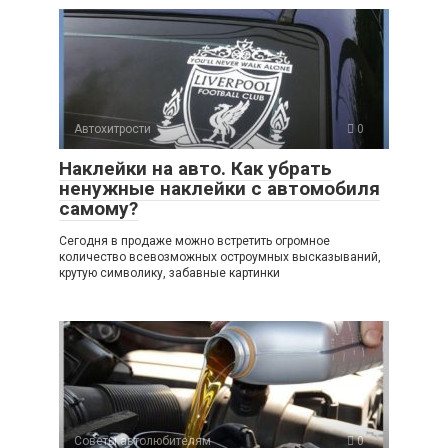
Автохитрости
0
Наклейки на авто. Как убрать
ненужные наклейки с автомобиля
самому?
Сегодня в продаже можно встретить огромное
количество всевозможных остроумных высказываний,
крутую символику, забавные картинки
Советы автолюбителям
0