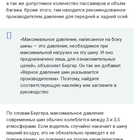
а так же допустимое количество пассажиров и объём
багажа. Кроме этого, там находится рекомендованное
производителем давление для передней и задней осей.
«Максимальное давление, написанное на боку
шины — это давление, необходимое при
максимальной нагрузке на эту шину. И оно
предназначено лишь для ознакомительных
целей», объясняет Бергер. Он так же добавил:
«Верное давление шин указывается
производителем». Поэтому, найдите
соответствующую наклейку или загляните в
руководство.
По словам Бергера, максимальное давление
современных шин обычно колеблется между 3 и 3,5
атмосферами. Если водитель случайно накачает в шину
лишний воздух, это не обязательно приведёт к её
повреждению, но повлияет на другие характеристики