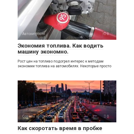
Автохитрости
0
Экономия топлива. Как водить
машину экономно.
Рост цен на топливо подогрел интерес к методам
экономии топлива на автомобилях. Некоторые просто
Советы автолюбителям
0
Как скоротать время в пробке