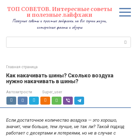
Перейти
ТОП СОВЕТОВ. Интересные советы
к
и полезные лайфхаки
контенту
Полезные советы и простые лайфхаки на все случаи жизни,
интересные факты и обзоры
Поиск:
Главная страница
Как накачивать шины? Сколько воздуха
нужно накачивать в шины?
Автохитрости
Super_user
Если достаточное количество воздуха — это хорошо,
значит, чем больше, тем лучше, не так ли? Такой подход
работает с десертами и лотереями, но не в случае с