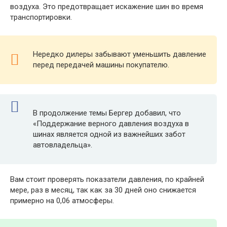
воздуха. Это предотвращает искажение шин во время
транспортировки.
Нередко дилеры забывают уменьшить давление
перед передачей машины покупателю.
В продолжение темы Бергер добавил, что
«Поддержание верного давления воздуха в
шинах является одной из важнейших забот
автовладельца».
Вам стоит проверять показатели давления, по крайней
мере, раз в месяц, так как за 30 дней оно снижается
примерно на 0,06 атмосферы.