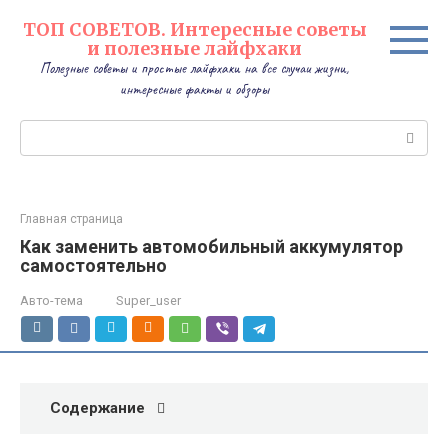
Перейти
ТОП СОВЕТОВ. Интересные советы
к
и полезные лайфхаки
контенту
Полезные советы и простые лайфхаки на все случаи жизни,
интересные факты и обзоры
Поиск:
Главная страница
Как заменить автомобильный аккумулятор
самостоятельно
Авто-тема
Super_user
Содержание