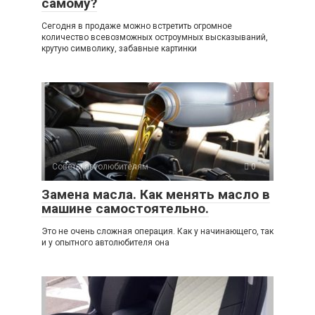
самому?
Сегодня в продаже можно встретить огромное
количество всевозможных остроумных высказываний,
крутую символику, забавные картинки
Советы автолюбителям
0
Замена масла. Как менять масло в
машине самостоятельно.
Это не очень сложная операция. Как у начинающего, так
и у опытного автолюбителя она