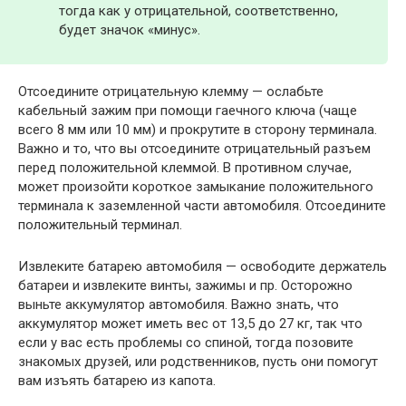
тогда как у отрицательной, соответственно,
будет значок «минус».
Отсоедините отрицательную клемму — ослабьте
кабельный зажим при помощи гаечного ключа (чаще
всего 8 мм или 10 мм) и прокрутите в сторону терминала.
Важно и то, что вы отсоедините отрицательный разъем
перед положительной клеммой. В противном случае,
может произойти короткое замыкание положительного
терминала к заземленной части автомобиля. Отсоедините
положительный терминал.
Извлеките батарею автомобиля — освободите держатель
батареи и извлеките винты, зажимы и пр. Осторожно
выньте аккумулятор автомобиля. Важно знать, что
аккумулятор может иметь вес от 13,5 до 27 кг, так что
если у вас есть проблемы со спиной, тогда позовите
знакомых друзей, или родственников, пусть они помогут
вам изъять батарею из капота.