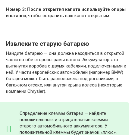
Номер 3: После открытия капота используйте опоры
и штанги
, чтобы сохранить ваш капот открытым.
Извлеките старую батарею
Найдите батарею — она должна находиться в открытой
части по обе стороны рамы вагона. Аккумулятор-это
вытянутая коробка с двумя кабелями, подключенными к
ней. У части европейских автомобилей (например BMW)
батарея может быть расположена под роговиками, в
багажном отсеке, или внутри крыла колеса (некоторые
компании Chrysler).
Определение клеммы батареи — найдите
положительные, и отрицательные клеммы
старого автомобильного аккумулятора. У
положительной клеммы будет значок «плюс»,