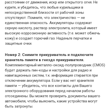
расстоянии от движения, искр или открытого огня. Не
курите, и убедитесь, что любые курильщики в
непосредственной близости от рабочей зоны
отсутствуют. Помните, что электричество — не
единственная опасность. Аккумуляторы содержат
серную кислоту, раствор электролита, который имеет
высокую коррозионную активность (т.е. может обжечь
кожу) и создает горючий газ. Наденьте перчатки и
защитные очки.
Номер 2: Снимите прикуриватель и подключите
хранитель памяти в гнездо прикуривателя.
Комплементарный металло-оксид-полупроводник (CMOS)
будет держать пин-коды и настройки для радио и
навигационных систем, т.к. информация стирается при
отключении аккумулятора. Если у вас нет хранителя
памяти — убедитесь, что все контакты для Вашего
электронного оборудования перед началом работы
отсоединены. Вы можете проверить документы вашего
автомобиля, чтобы выяснить, какие устройства могут
быть затронуты.