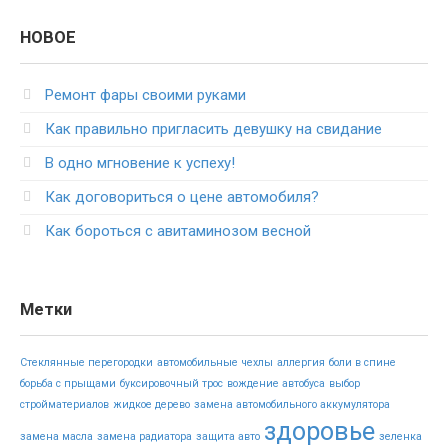
НОВОЕ
Ремонт фары своими руками
Как правильно пригласить девушку на свидание
В одно мгновение к успеху!
Как договориться о цене автомобиля?
Как бороться с авитаминозом весной
Метки
Стеклянные перегородки
автомобильные чехлы
аллергия
боли в спине
борьба с прыщами
буксировочный трос
вождение автобуса
выбор
стройматериалов
жидкое дерево
замена автомобильного аккумулятора
здоровье
замена масла
замена радиатора
защита авто
зеленка