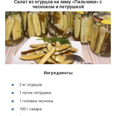
Салат из огурцов на зиму «Пальчики» с
чесноком и петрушкой
Ингредиенты
2 кг огурцов;
1 пучок петрушки;
1 головка чеснока;
100 г сахара;