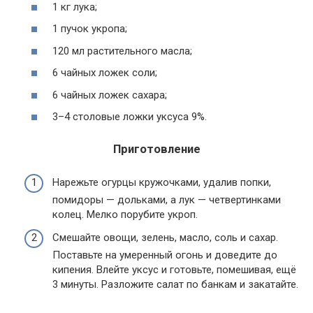
1 кг лука;
1 пучок укропа;
120 мл растительного масла;
6 чайных ложек соли;
6 чайных ложек сахара;
3–4 столовые ложки уксуса 9%.
Приготовление
Нарежьте огурцы кружочками, удалив попки,
помидоры — дольками, а лук — четвертинками
колец. Мелко порубите укроп.
Смешайте овощи, зелень, масло, соль и сахар.
Поставьте на умеренный огонь и доведите до
кипения. Влейте уксус и готовьте, помешивая, ещё
3 минуты. Разложите салат по банкам и закатайте.