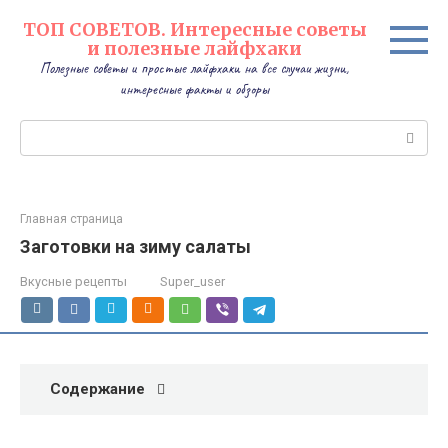
Перейти
ТОП СОВЕТОВ. Интересные советы
к
и полезные лайфхаки
контенту
Полезные советы и простые лайфхаки на все случаи жизни,
интересные факты и обзоры
Поиск:
Главная страница
Заготовки на зиму салаты
Вкусные рецепты
Super_user
Содержание