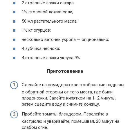
2 столовые ложки сахара;
1½ столовой ложки соли;
50 мл растительного масла;
1½ кг огурцов;
несколько веточек укропа — опционально;
4 зубчика чеснока;
4 столовые ложки уксуса 9%.
Приготовление
Сделайте на помидорах крестообразные надрезы
с обратной стороны от того места, где были
плодоножки. Залейте кипятком на 1–2 минуты,
затем сцедите воду и снимите кожицу.
Пробейте томаты блендером. Перелейте в
кастрюлю и уваривайте, помешивая, 20 минут на
слабом огне.