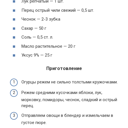
Лук репчатый — 1 шт.
Перец острый чили свежий — 0,5 шт.
Чеснок — 2-3 зубка
Сахар — 50 г
Соль — 0,5 ст. л.
Масло растительное — 20 г
Уксус 9% — 25 г
Приготовление
Огурцы режем не сильно толстыми кружочками.
Режем средними кусочками яблоки, лук,
морковку, помидоры, чеснок, сладкий и острый
перец.
Отправляем овощи в блендер и измельчаем в
густое пюре.