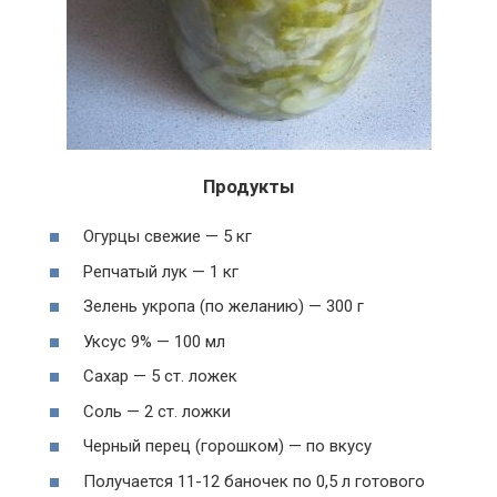
Продукты
Огурцы свежие — 5 кг
Репчатый лук — 1 кг
Зелень укропа (по желанию) — 300 г
Уксус 9% — 100 мл
Сахар — 5 ст. ложек
Соль — 2 ст. ложки
Черный перец (горошком) — по вкусу
Получается 11-12 баночек по 0,5 л готового