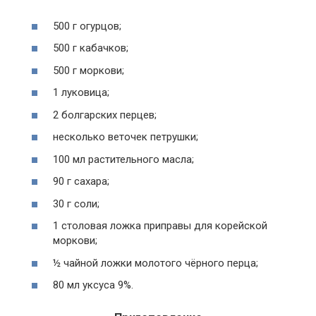
500 г огурцов;
500 г кабачков;
500 г моркови;
1 луковица;
2 болгарских перцев;
несколько веточек петрушки;
100 мл растительного масла;
90 г сахара;
30 г соли;
1 столовая ложка приправы для корейской
моркови;
½ чайной ложки молотого чёрного перца;
80 мл уксуса 9%.