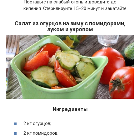
Поставьте на слабый огонь и доведите до
кипения. Стерилизуйте 15–20 минут и закатайте.
Салат из огурцов на зиму с помидорами,
луком и укропом
Ингредиенты
2 кг огурцов;
2 кг помидоров;