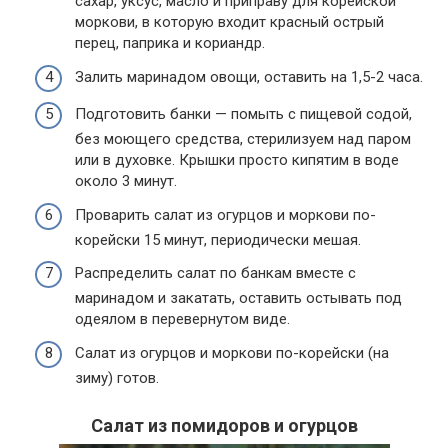
сахар, уксус, масло и приправу для корейской
моркови, в которую входит красный острый
перец, паприка и кориандр.
Залить маринадом овощи, оставить на 1,5-2 часа.
Подготовить банки — помыть с пищевой содой,
без моющего средства, стерилизуем над паром
или в духовке. Крышки просто кипятим в воде
около 3 минут.
Проварить салат из огурцов и моркови по-
корейски 15 минут, периодически мешая.
Распределить салат по банкам вместе с
маринадом и закатать, оставить остывать под
одеялом в перевернутом виде.
Салат из огурцов и моркови по-корейски (на
зиму) готов.
Салат из помидоров и огурцов