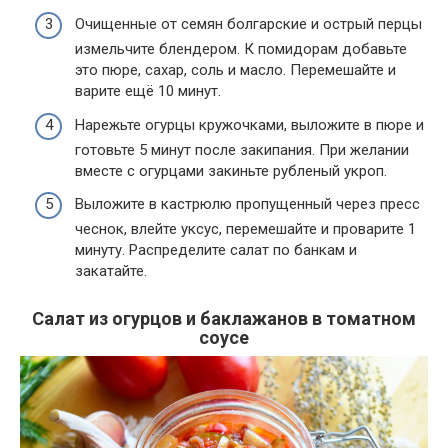
Очищенные от семян болгарские и острый перцы
измельчите блендером. К помидорам добавьте
это пюре, сахар, соль и масло. Перемешайте и
варите ещё 10 минут.
Нарежьте огурцы кружочками, выложите в пюре и
готовьте 5 минут после закипания. При желании
вместе с огурцами закиньте рубленый укроп.
Выложите в кастрюлю пропущенный через пресс
чеснок, влейте уксус, перемешайте и проварите 1
минуту. Распределите салат по банкам и
закатайте.
Салат из огурцов и баклажанов в томатном
соусе