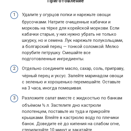
Приготовление
Удалите у огурцов попки и нарежьте овощи
брусочками. Натрите очищенные кабачки и
морковь на тёрке для корейской моркови. Если
кабачки старые, у них нужно убрать не только
шкурку, но и семена. Лук нарежьте полукольцами,
а болгарский перец — тонкой соломкой. Мелко
порубите петрушку. Смешайте все
подготовленные ингредиенты.
Отдельно соедините масло, сахар, соль, приправу,
чёрный перец и уксус. Залейте маринадом овощи
с зеленью и хорошенько перемешайте. Оставьте
на 3 часа, иногда помешивая.
Разложите салат вместе с жидкостью по банкам
объёмом ½ л. Застелите дно кастрюли
полотенцем, поставьте их туда и прикройте
крышками. Влейте в кастрюлю воду по плечики
банок. Доведите её до кипения на слабом огне,
стерилизуйте 10 минут и закатайте.