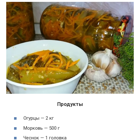
Продукты
Огурцы — 2 кг
Морковь — 500 г
Чеснок — 1 головка