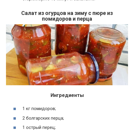
Салат из огурцов на зиму с пюре из
помидоров и перца
Ингредиенты
1 кг помидоров;
2 болгарских перца;
1 острый перец;