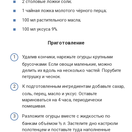
2 столовые ложки соли;
1 чайная ложка молотого чёрного перца;
100 мл растительного масла;
100 мл уксуса 9%.
Приготовление
Удалив кончики, нарежьте огурцы крупными
брусочками. Если овощи маленькие, можно
делить их вдоль на несколько частей. Порубите
петрушку и чеснок.
К подготовленным ингредиентам добавьте сахар,
соль, перец, масло и уксус. Оставьте
мариноваться на 4 часа, периодически
помешивая.
Разложите огурцы вместе с жидкостью по
банкам объёмом ½ л. Застелите дно кастрюли
полотенцем и поставьте туда наполненные