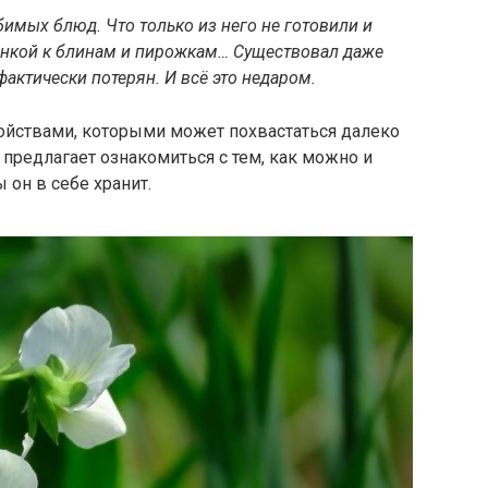
имых блюд. Что только из него не готовили и
ачинкой к блинам и пирожкам… Существовал даже
фактически потерян. И всё это недаром.
ойствами, которыми может похвастаться далеко
 предлагает ознакомиться с тем, как можно и
 он в себе хранит.