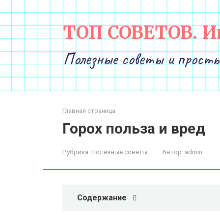
Перейти
к
ТОП СОВЕТОВ. И
контенту
Полезные советы и просты
Главная страница
Горох польза и вред
Рубрика:
Полезные советы
Автор:
admin
Содержание