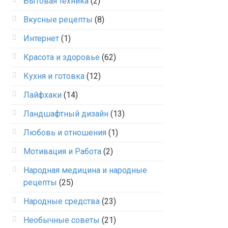
Бытовая техника
(2)
Вкусные рецепты
(8)
Интернет
(1)
Красота и здоровье
(62)
Кухня и готовка
(12)
Лайфхаки
(14)
Ландшафтный дизайн
(13)
Любовь и отношения
(1)
Мотивация и Работа
(2)
Народная медицина и народные
рецепты
(25)
Народные средства
(23)
Необычные советы
(21)