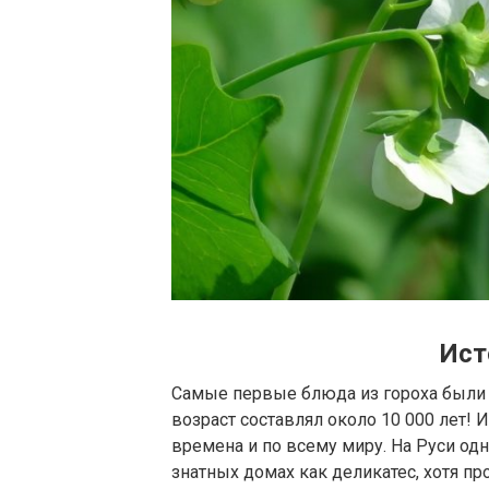
Ист
Самые первые блюда из гороха были 
возраст составлял около 10 000 лет! И
времена и по всему миру. На Руси од
знатных домах как деликатес, хотя п