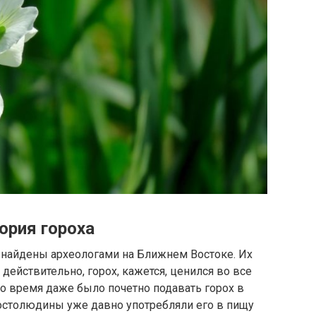
ория гороха
найдены археологами на Ближнем Востоке. Их
 действительно, горох, кажется, ценился во все
но время даже было почетно подавать горох в
ростолюдины уже давно употребляли его в пищу