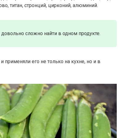
ово, титан, стронций, цирконий, алюминий.
в довольно сложно найти в одном продукте.
и применяли его не только на кухне, но и в