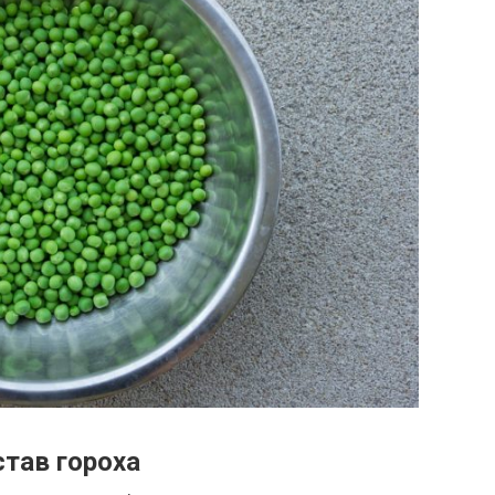
тав гороха