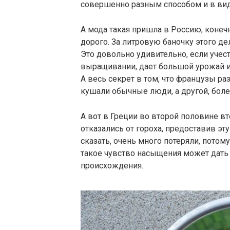
совершенно разным способом и в виде 
А мода такая пришла в Россию, конеч
дорого. За литровую баночку этого д
Это довольно удивительно, если учест
выращивании, дает большой урожай и
А весь секрет в том, что французы ра
кушали обычные люди, а другой, боле
А вот в Греции во второй половине в
отказались от гороха, предоставив э
сказать, очень много потеряли, потом
такое чувство насыщения может дать 
происхождения.