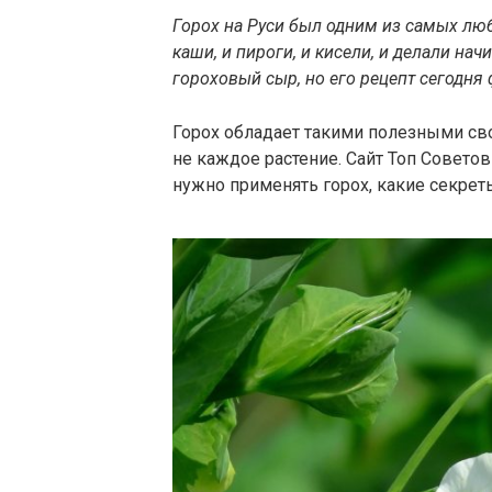
Горох на Руси был одним из самых люб
каши, и пироги, и кисели, и делали н
гороховый сыр, но его рецепт сегодня 
Горох обладает такими полезными св
не каждое растение. Сайт Топ Советов
нужно применять горох, какие секреты