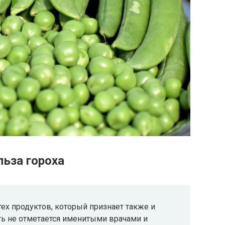
ьза гороха
 тех продуктов, который признает также и
ть не отметается именитыми врачами и