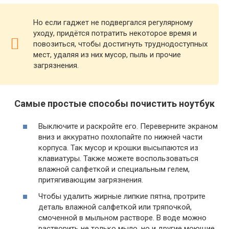
Но если гаджет не подвергался регулярному
уходу, придётся потратить некоторое время и
повозиться, чтобы достигнуть труднодоступных
мест, удаляя из них мусор, пыль и прочие
загрязнения.
Самые простые способы почистить ноутбук
Выключите и раскройте его. Переверните экраном
вниз и аккуратно похлопайте по нижней части
корпуса. Так мусор и крошки высыпаются из
клавиатуры. Также можете воспользоваться
влажной салфеткой и специальным гелем,
притягивающим загрязнения.
Чтобы удалить жирные липкие пятна, протрите
деталь влажной салфеткой или тряпочкой,
смоченной в мыльном растворе. В воде можно
растворить не только мыло, но и другие моющие