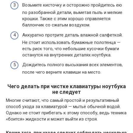
Возьмите кисточку и осторожно пройдитесь ею
по разобранной детали, выметая пыль и мелкие
крошки. Также с этим хорошо справляется
баллончик со сжатым воздухом.
Аккуратно протрите деталь влажной салфеткой.
Не стоит использовать бумажные полотенца —
есть риск того, что небольшие кусочки бумаги
останутся на внутренних деталях ноутбука.
Дождитесь полного высыхания всех элементов,
после чего верните клавиши на место.
Чего делать при чистке клавиатуры ноутбука
не следует
Многие считают, что самый простой и результативный
способ ухода за клавиатурой — мытьё обычной водой.
Однако не стоит прибегать к этому способу, ведь техника
«боится» жидкости и может выйти из строя.
Кроме того, при уходе следует соблюдать несколько