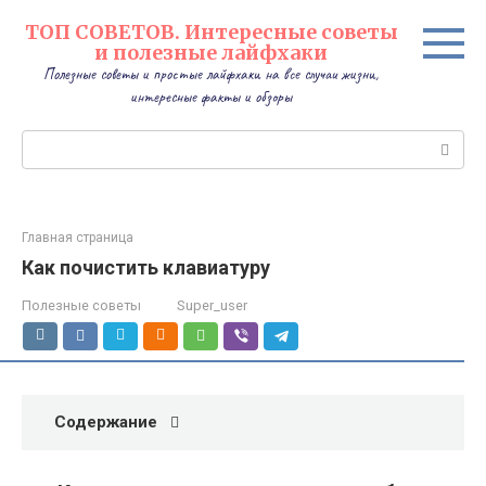
Перейти
ТОП СОВЕТОВ. Интересные советы
к
и полезные лайфхаки
контенту
Полезные советы и простые лайфхаки на все случаи жизни,
интересные факты и обзоры
Поиск:
Главная страница
Как почистить клавиатуру
Полезные советы
Super_user
Содержание