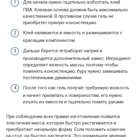
Для начала нужно тщательно взболтать клей
ПВА. Клеевая основа должна быть максимально
качественной. В противном случае гель не
приобретет нужную консистенцию.
Клей наливается в емкость и размешивается с
красящим компонентом.
Дальше берется тетраборат натрия и
производится дополнительный замес. Ингредиент
определяет вязкость массы, поэтому чтобы
поменять консистенцию, буру нужно замешивать
постепенными движениями.
После того как гель получит требуемую вязкость
и начнет прилипать к поверхностям, его нужно
изъять из емкости и тщательно помять руками.
При соблюдении всех правил изготовления появится
эластичная масса, которая быстро растягивается и
приобретает начальную форму. Если положить комочек
на стол, он быстро растечется. Это нормальное явление,