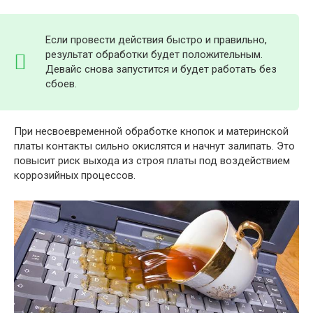
Если провести действия быстро и правильно,
результат обработки будет положительным.
Девайс снова запустится и будет работать без
сбоев.
При несвоевременной обработке кнопок и материнской
платы контакты сильно окислятся и начнут залипать. Это
повысит риск выхода из строя платы под воздействием
коррозийных процессов.