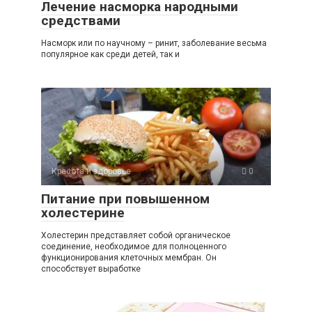
Лечение насморка народными
средствами
Насморк или по научному – ринит, заболевание весьма
популярное как среди детей, так и
Красота и здоровье
0
Питание при повышенном
холестерине
Холестерин представляет собой органическое
соединение, необходимое для полноценного
функционирования клеточных мембран. Он
способствует выработке