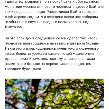
удастся их продавать по высокой цене и обогащаться.
Но летние месяцы шли своим чередом, а дерево Шайтана
так и не давало плодов. Рассердился Шайтан и отдал
своё дерево людям. А в середине осени все собирали
необычные и вкусные плоды и посмеивались над
Шайтаном.
За это злой дух в следующий сезон сделал так, чтобы
плодов кизила уродилось на ветвях в два раза больше.
Из-за этого израсходовалось очень много солнечного
тепла. Вслед за урожаем кизила людей ждала очень
суровая зима. Возможно, поэтому и появилась такая
примета чем больше на дереве кизила плодов, тем
холоднее будет зима.