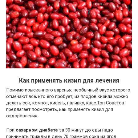
Как применять кизил для лечения
Помимо изысканного варенья, необычный вкус которого
отмечают все, кто его пробует, из плодов кизила можно
делать сок, компот, кисель, наливку, квас.Топ Советов
предлагает посмотреть, как применять кизил для
оздоровления.
При
сахарном диабете
за 30 минут до еды надо
принимать трижды в день 70 граммов сока из ягод.