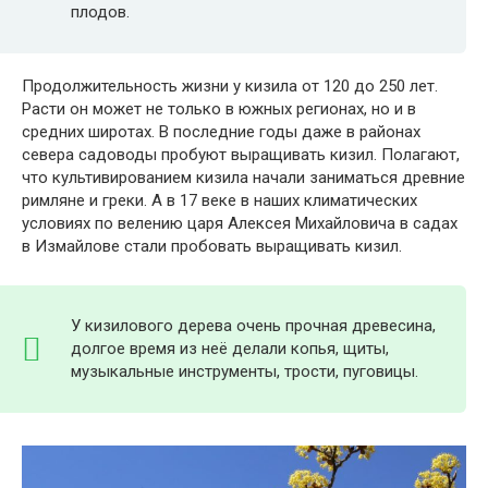
плодов.
Продолжительность жизни у кизила от 120 до 250 лет.
Расти он может не только в южных регионах, но и в
средних широтах. В последние годы даже в районах
севера садоводы пробуют выращивать кизил. Полагают,
что культивированием кизила начали заниматься древние
римляне и греки. А в 17 веке в наших климатических
условиях по велению царя Алексея Михайловича в садах
в Измайлове стали пробовать выращивать кизил.
У кизилового дерева очень прочная древесина,
долгое время из неё делали копья, щиты,
музыкальные инструменты, трости, пуговицы.