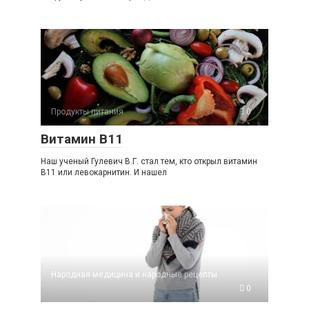
Продукты питания
0
Витамин B11
Наш ученый Гулевич В.Г. стал тем, кто открыл витамин
В11 или левокарнитин. И нашел
Народная медицина и народные рецепты
0