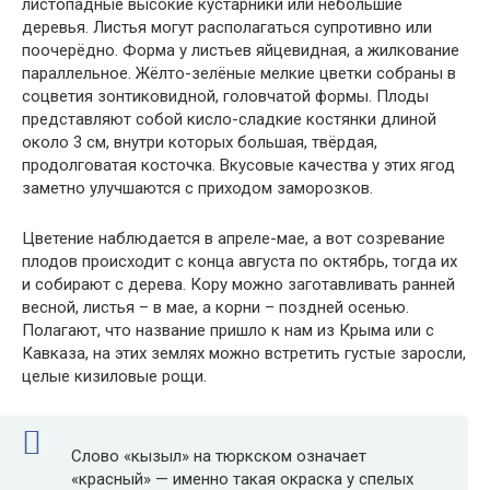
листопадные высокие кустарники или небольшие
деревья. Листья могут располагаться супротивно или
поочерёдно. Форма у листьев яйцевидная, а жилкование
параллельное. Жёлто-зелёные мелкие цветки собраны в
соцветия зонтиковидной, головчатой формы. Плоды
представляют собой кисло-сладкие костянки длиной
около 3 см, внутри которых большая, твёрдая,
продолговатая косточка. Вкусовые качества у этих ягод
заметно улучшаются с приходом заморозков.
Цветение наблюдается в апреле-мае, а вот созревание
плодов происходит с конца августа по октябрь, тогда их
и собирают с дерева. Кору можно заготавливать ранней
весной, листья – в мае, а корни – поздней осенью.
Полагают, что название пришло к нам из Крыма или с
Кавказа, на этих землях можно встретить густые заросли,
целые кизиловые рощи.
Слово «кызыл» на тюркском означает
«красный» — именно такая окраска у спелых