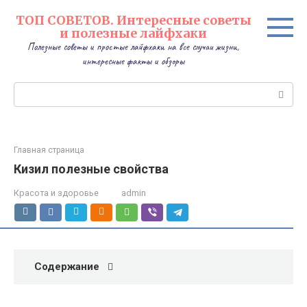
Перейти
ТОП СОВЕТОВ. Интересные советы
к
и полезные лайфхаки
контенту
Полезные советы и простые лайфхаки на все случаи жизни,
интересные факты и обзоры
Поиск:
Главная страница
Кизил полезные свойства
Красота и здоровье
admin
Содержание