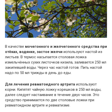
В качестве
мочегонного и желчегонного средства при
отёках, водянке, застое желчи
используют настой из
листьев. В термос насыпается столовая ложка
измельчённых сухих листочков кизила, заливается 250 мл
закипевшей воды. Через час настой готов. Пить настой
надо по 50 мл трижды в день до еды.
Для лечения ревматоидного артрита
используют
корни. Кипятят чайную ложку корешков в 250 мл воды,
далее следует настаивание в течение двух часов. Это
средство принимается по две столовые ложки при
ревматоидном артрите и ревматизме.