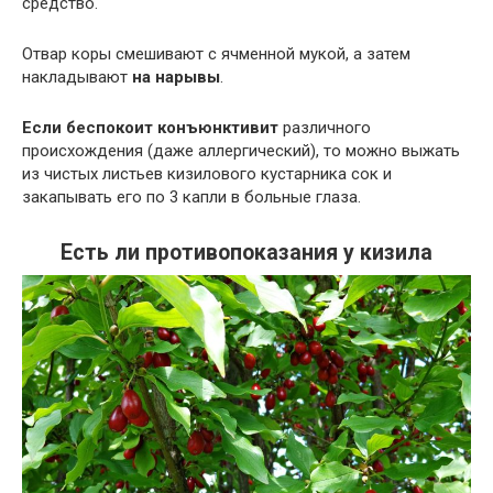
средство.
Отвар коры смешивают с ячменной мукой, а затем
накладывают
на нарывы
.
Если беспокоит конъюнктивит
различного
происхождения (даже аллергический), то можно выжать
из чистых листьев кизилового кустарника сок и
закапывать его по 3 капли в больные глаза.
Есть ли противопоказания у кизила