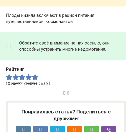
Плоды кизила включают в рацион питания
путешественников, космонавтов.
Обратите своё внимание на них осенью, они
способны устранить многие недомогания.
Рейтинг
(
2
оценки, среднее
5
из
5
)
0
Понравилась статья? Поделиться с
друзьями: