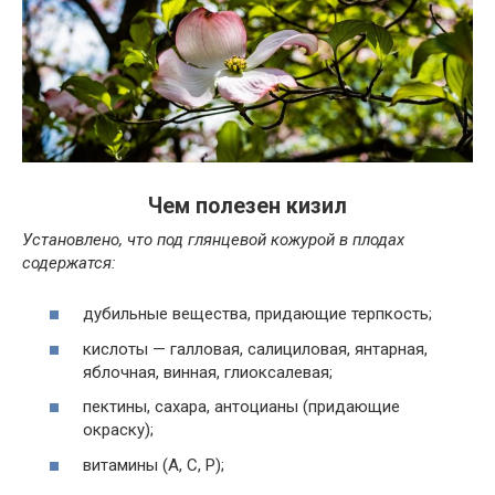
Чем полезен кизил
Установлено, что под глянцевой кожурой в плодах
содержатся:
дубильные вещества, придающие терпкость;
кислоты — галловая, салициловая, янтарная,
яблочная, винная, глиоксалевая;
пектины, сахара, антоцианы (придающие
окраску);
витамины (А, С, P);