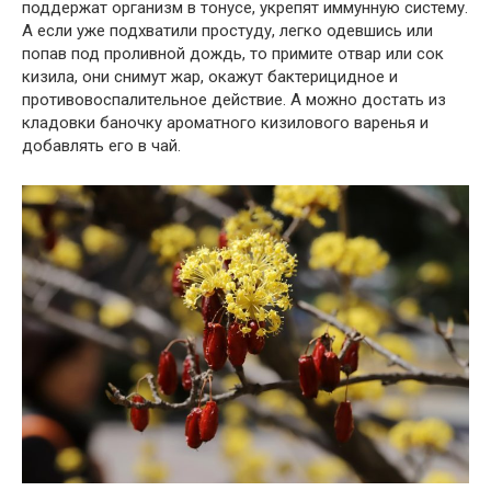
поддержат организм в тонусе, укрепят иммунную систему.
А если уже подхватили простуду, легко одевшись или
попав под проливной дождь, то примите отвар или сок
кизила, они снимут жар, окажут бактерицидное и
противовоспалительное действие. А можно достать из
кладовки баночку ароматного кизилового варенья и
добавлять его в чай.