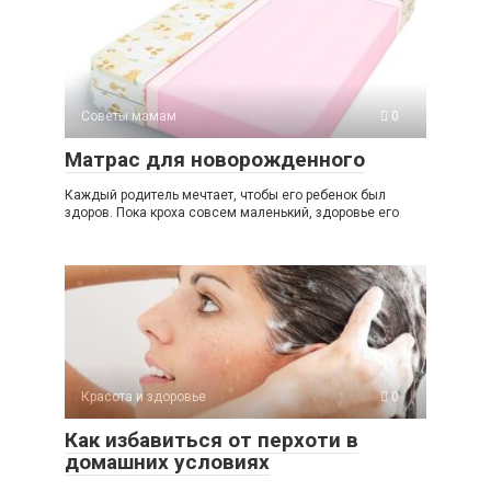
Советы мамам
0
Матрас для новорожденного
Каждый родитель мечтает, чтобы его ребенок был
здоров. Пока кроха совсем маленький, здоровье его
Красота и здоровье
0
Как избавиться от перхоти в
домашних условиях