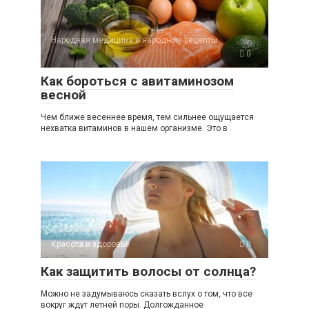
Народная медицина и народные рецепты
0
Как бороться с авитаминозом
весной
Чем ближе весеннее время, тем сильнее ощущается
нехватка витаминов в нашем организме. Это в
Красота и здоровье
0
Как защитить волосы от солнца?
Можно не задумываюсь сказать вслух о том, что все
вокруг ждут летней поры. Долгожданное