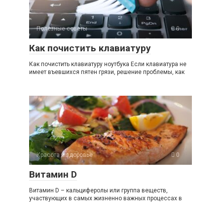
Полезные советы
0
Как почистить клавиатуру
Как почистить клавиатуру ноутбука Если клавиатура не
имеет въевшихся пятен грязи, решение проблемы, как
Красота и здоровье
0
Витамин D
Витамин D – кальциферолы или группа веществ,
участвующих в самых жизненно важных процессах в