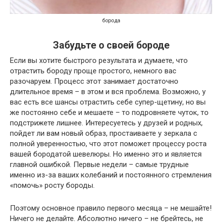
борода
Забудьте о своей бороде
Если вы хотите быстрого результата и думаете, что
отрастить бороду проще простого, немного вас
разочаруем. Процесс этот занимает достаточно
длительное время – в этом и вся проблема. Возможно, у
вас есть все шансы отрастить себе супер-щетину, но вы
же постоянно себе и мешаете – то подровняете чуток, то
подстрижете лишнее. Интересуетесь у друзей и родных,
пойдет ли вам новый образ, простаиваете у зеркала с
полной уверенностью, что этот поможет процессу роста
вашей бородатой шевелюры. Но именно это и является
главной ошибкой. Первые недели – самые трудные
именно из-за ваших колебаний и постоянного стремления
«помочь» росту бороды.
Поэтому основное правило первого месяца – не мешайте!
Ничего не делайте. Абсолютно ничего – не брейтесь, не