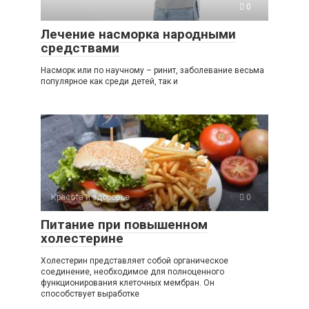
0
Лечение насморка народными
средствами
Насморк или по научному – ринит, заболевание весьма
популярное как среди детей, так и
Красота и здоровье
0
Питание при повышенном
холестерине
Холестерин представляет собой органическое
соединение, необходимое для полноценного
функционирования клеточных мембран. Он
способствует выработке