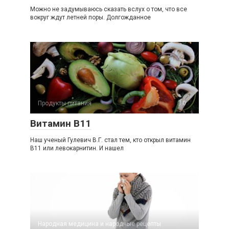
Можно не задумываюсь сказать вслух о том, что все
вокруг ждут летней поры. Долгожданное
Продукты питания
0
Витамин B11
Наш ученый Гулевич В.Г. стал тем, кто открыл витамин
В11 или левокарнитин. И нашел
Народная медицина и народные рецепты