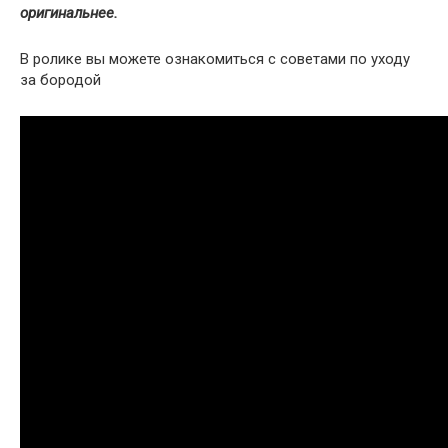
оригинальнее.
В ролике вы можете ознакомиться с советами по уходу
за бородой