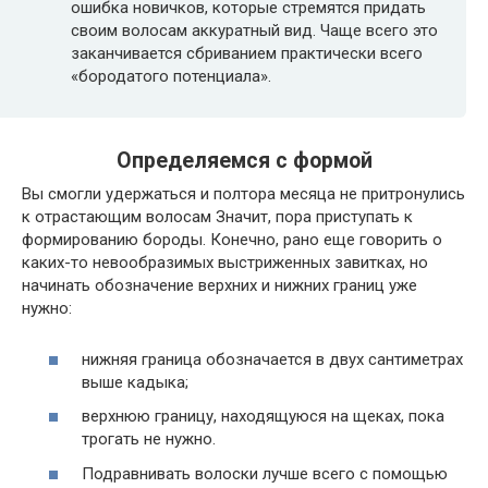
ошибка новичков, которые стремятся придать
своим волосам аккуратный вид. Чаще всего это
заканчивается сбриванием практически всего
«бородатого потенциала».
Определяемся с формой
Вы смогли удержаться и полтора месяца не притронулись
к отрастающим волосам Значит, пора приступать к
формированию бороды. Конечно, рано еще говорить о
каких-то невообразимых выстриженных завитках, но
начинать обозначение верхних и нижних границ уже
нужно:
нижняя граница обозначается в двух сантиметрах
выше кадыка;
верхнюю границу, находящуюся на щеках, пока
трогать не нужно.
Подравнивать волоски лучше всего с помощью