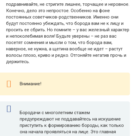
подравнивайте, не стригите лишнее, торчащее и неровное.
Конечно, дело это непростое. Особенно на фоне
постоянных советчиков-родственников. Именно они
будут постоянно убеждать, что борода вам не к лицу и
просить ее сбрить. Но помните – у вас железный характер
и непоколебимая воля! Будьте уверены – не раз вас
посетят сомнения и мысли о том, что борода вам,
наверное, не нужна, а щетина вообще не идет – растут
волосы плохо, криво и редко. Отгоняйте негатив прочь и
держитесь.
Внимание!
Бородачи с многолетним стажем
предупреждают не поддавайтесь на искушение
приступить к формированию бороды, как только
она начала проявляться на лице. Это главная