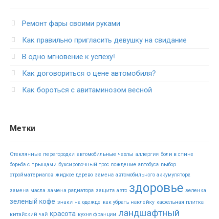
Ремонт фары своими руками
Как правильно пригласить девушку на свидание
В одно мгновение к успеху!
Как договориться о цене автомобиля?
Как бороться с авитаминозом весной
Метки
Стеклянные перегородки
автомобильные чехлы
аллергия
боли в спине
борьба с прыщами
буксировочный трос
вождение автобуса
выбор
стройматериалов
жидкое дерево
замена автомобильного аккумулятора
здоровье
замена масла
замена радиатора
защита авто
зеленка
зеленый кофе
знаки на одежде
как убрать наклейку
кафельная плитка
ландшафтный
красота
китайский чай
кухня франции