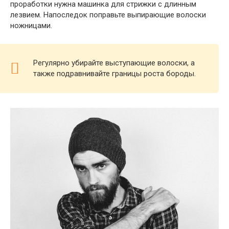
проработки нужна машинка для стрижки с длинным
лезвием. Напоследок поправьте выпирающие волоски
ножницами.
Регулярно убирайте выступающие волоски, а
также подравнивайте границы роста бороды.