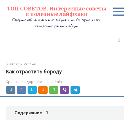
Перейти
ТОП СОВЕТОВ. Интересные советы
к
и полезные лайфхаки
контенту
Полезные советы и простые лайфхаки на все случаи жизни,
интересные факты и обзоры
Поиск:
Главная страница
Как отрастить бороду
Красота и здоровье
admin
Содержание