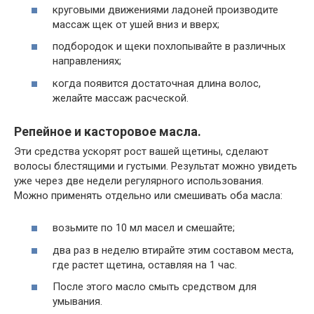
круговыми движениями ладоней производите
массаж щек от ушей вниз и вверх;
подбородок и щеки похлопывайте в различных
направлениях;
когда появится достаточная длина волос,
желайте массаж расческой.
Репейное и касторовое масла.
Эти средства ускорят рост вашей щетины, сделают
волосы блестящими и густыми. Результат можно увидеть
уже через две недели регулярного использования.
Можно применять отдельно или смешивать оба масла:
возьмите по 10 мл масел и смешайте;
два раз в неделю втирайте этим составом места,
где растет щетина, оставляя на 1 час.
После этого масло смыть средством для
умывания.