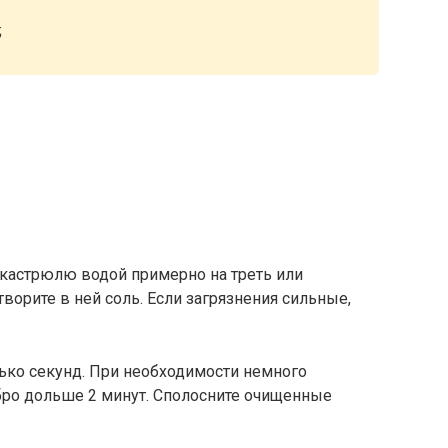
;
астрюлю водой примерно на треть или
ворите в ней соль. Если загрязнения сильные,
лько секунд. При необходимости немного
ебро дольше 2 минут. Сполосните очищенные