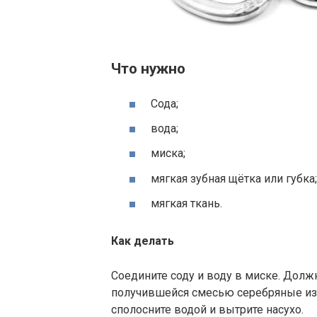
Что нужно
Сода;
вода;
миска;
мягкая зубная щётка или губка;
мягкая ткань.
Как делать
Соедините соду и воду в миске. Должн
получившейся смесью серебряные изд
сполосните водой и вытрите насухо.