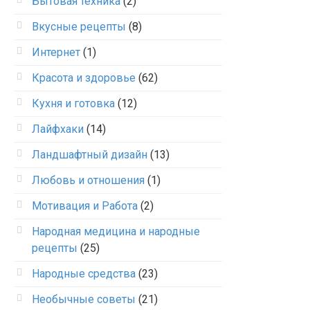
Бытовая техника
(2)
Вкусные рецепты
(8)
Интернет
(1)
Красота и здоровье
(62)
Кухня и готовка
(12)
Лайфхаки
(14)
Ландшафтный дизайн
(13)
Любовь и отношения
(1)
Мотивация и Работа
(2)
Народная медицина и народные
рецепты
(25)
Народные средства
(23)
Необычные советы
(21)