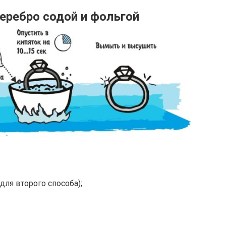
серебро содой и фольгой
для второго способа);