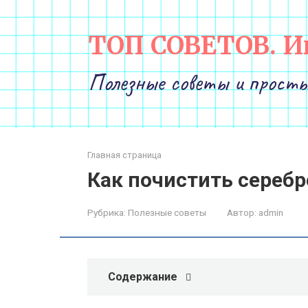
Перейти
к
ТОП СОВЕТОВ. И
контенту
Полезные советы и просты
Главная страница
Как почистить серебр
Рубрика:
Полезные советы
Автор:
admin
Содержание