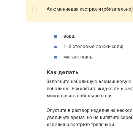
Алюминиевая кастрюля (обязательно)
вода;
1–2 столовые ложки соли;
мягкая ткань.
Как делать
Заполните небольшую алюминиевую к
побольше. Вскипятите жидкость и раст
можно взять побольше соли.
Опустите в раствор изделия на неско
увеличьте время, но не кипятите сер
изделия и протрите тряпочкой.