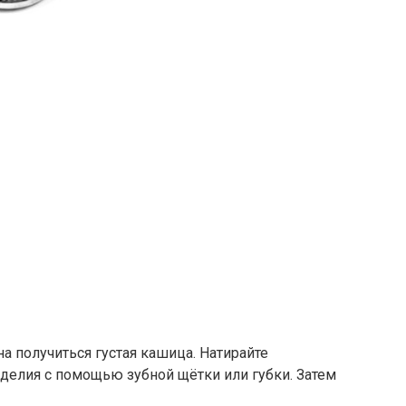
а получиться густая кашица. Натирайте
елия с помощью зубной щётки или губки. Затем