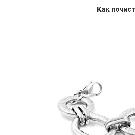
Как почист