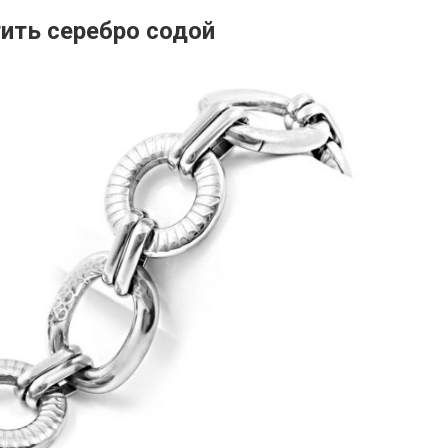
ить серебро содой