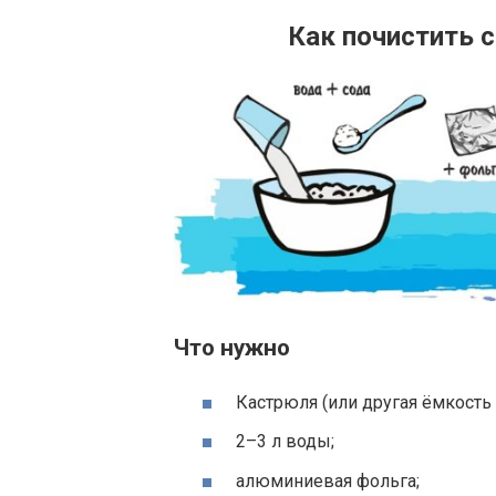
Как почистить 
Что нужно
Кастрюля (или другая ёмкость 
2–3 л воды;
алюминиевая фольга;