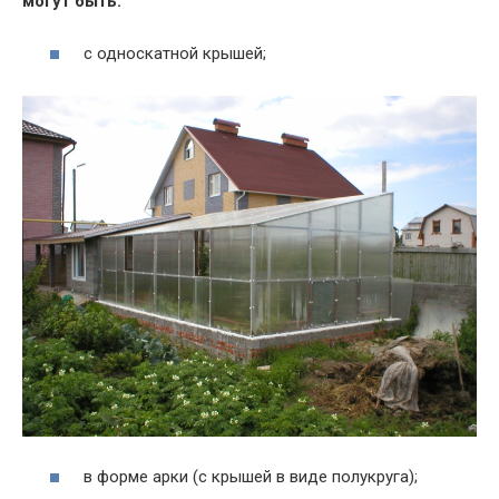
могут быть:
с односкатной крышей;
в форме арки (с крышей в виде полукруга);