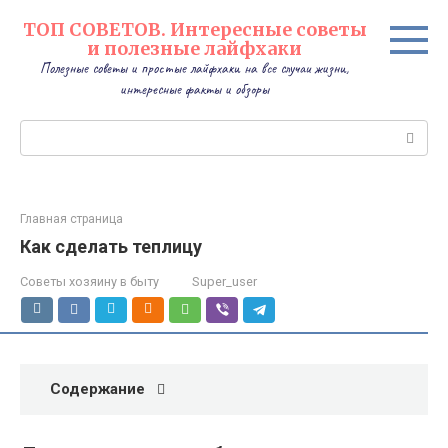
Перейти
ТОП СОВЕТОВ. Интересные советы
к
и полезные лайфхаки
контенту
Полезные советы и простые лайфхаки на все случаи жизни,
интересные факты и обзоры
Поиск:
Главная страница
Как сделать теплицу
Советы хозяину в быту
Super_user
Содержание