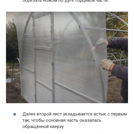
обрезать ножом по дуге торцевой части.
Далее второй лист укладывается встык с первым
так, чтобы основная часть оказалась
обращённой кверху.