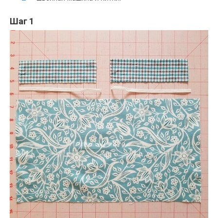
Шаг 1