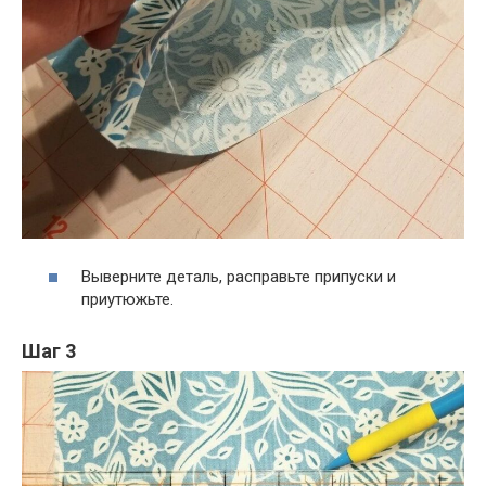
Выверните деталь, расправьте припуски и
приутюжьте.
Шаг 3