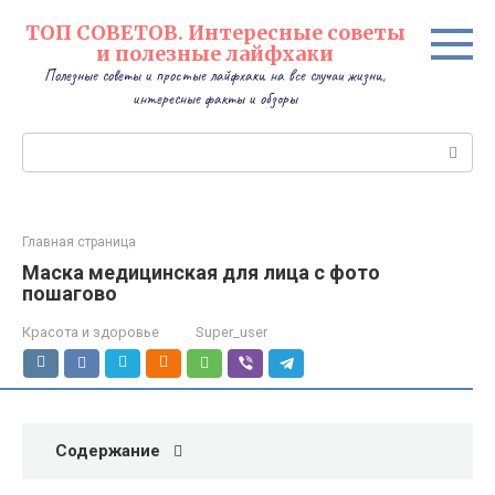
Перейти
ТОП СОВЕТОВ. Интересные советы
к
и полезные лайфхаки
контенту
Полезные советы и простые лайфхаки на все случаи жизни,
интересные факты и обзоры
Поиск:
Главная страница
Маска медицинская для лица с фото
пошагово
Красота и здоровье
Super_user
Содержание