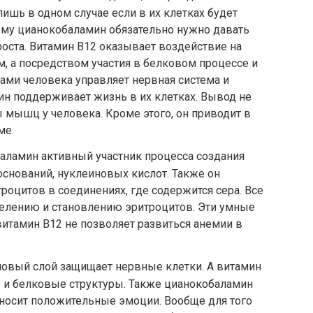
лишь в одном случае если в их клетках будет
ому цианокобаламин обязательно нужно давать
роста. Витамин В12 оказывает воздействие на
 а посредством участия в белковом процессе и
ами человека управляет нервная система и
ин поддерживает жизнь в их клетках. Вывод не
ы мышц у человека. Кроме этого, он приводит в
ме.
аламин активный участник процесса создания
снований, нуклеиновых кислот. Также он
роцитов в соединениях, где содержится сера. Все
делению и становлению эритроцитов. Эти умные
витамин В12 не позволяет развиться анемии в
овый слой защищает нервные клетки. А витамин
е и белковые структуры. Также цианокобаламин
иносит положительные эмоции. Вообще для того