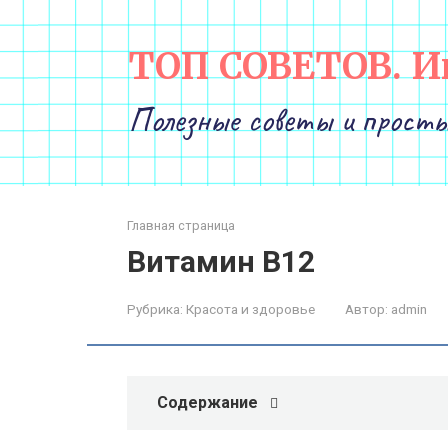
Перейти
к
ТОП СОВЕТОВ. И
контенту
Полезные советы и просты
Главная страница
Витамин B12
Рубрика:
Красота и здоровье
Автор:
admin
Содержание