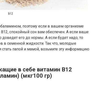
b12
обаламином, поэтому если в вашем организме
В12, спокойный сон вам обеспечен. А если ваше
о доведет его до нормы. А если будет надо, то
в в семенной жидкости. Так что, молодые
я стать папой и мамой, возьмите эту информацию
ащие в себе витамин В12
ламин) (мкг100 гр)