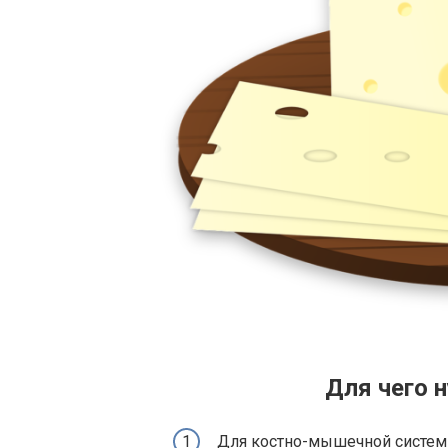
Для чего 
Для костно-мышечной системы.