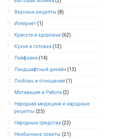
Бытовая техника
(2)
Вкусные рецепты
(8)
Интернет
(1)
Красота и здоровье
(62)
Кухня и готовка
(12)
Лайфхаки
(14)
Ландшафтный дизайн
(13)
Любовь и отношения
(1)
Мотивация и Работа
(2)
Народная медицина и народные
рецепты
(25)
Народные средства
(23)
Необычные советы
(21)