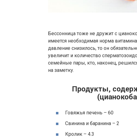
Бессонница тоже не дружит с цианок
имеется необходимая норма витамина 
давление снизилось, то он обязательн
увеличит и количество сперматозоидо
семейные пары, кто, наконец, решилс
на заметку.
Продукты, содерж
(цианокоба
Говяжья печень – 60
Свинина и баранина – 2
Кролик – 4.3